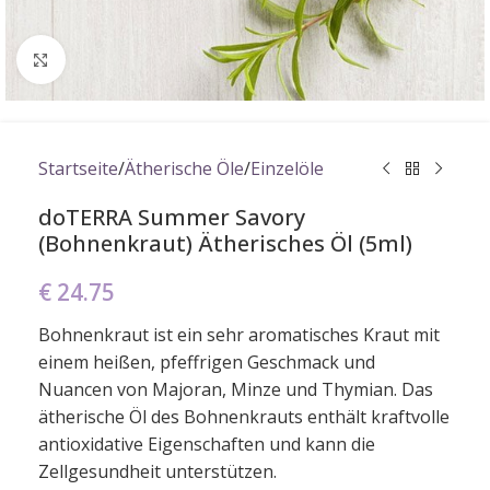
Click to enlarge
Startseite
/
Ätherische Öle
/
Einzelöle
doTERRA Summer Savory
(Bohnenkraut) Ätherisches Öl (5ml)
€
24.75
Bohnenkraut ist ein sehr aromatisches Kraut mit
einem heißen, pfeffrigen Geschmack und
Nuancen von Majoran, Minze und Thymian. Das
ätherische Öl des Bohnenkrauts enthält kraftvolle
antioxidative Eigenschaften und kann die
Zellgesundheit unterstützen.