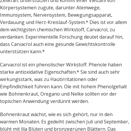
Zellkraft unterstützen und kommt einer Vielzahl von
Körpersystemen zugute, darunter Atemwege,
Immunsystem, Nervensystem, Bewegungsapparat,
Verdauung und Herz-Kreislauf-System.* Dies ist vor allem
dem wichtigsten chemischen Wirkstoff, Carvacrol, zu
verdanken. Experimentelle Forschung deutet darauf hin,
dass Carvacrol auch eine gesunde Gewichtskontrolle
unterstützen kann.*
Carvacrol ist ein phenolischer Wirkstoff. Phenole haben
starke antioxidative Eigenschaften.* Sie sind auch sehr
wirkungsstark, was zu Hautirritationen oder
Empfindlichkeit führen kann. Öle mit hohem Phenolgehalt
wie Bohnenkraut, Oregano und Nelke sollten vor der
topischen Anwendung verdünnt werden.
Bohnenkraut wächst, wie es sich gehört, nur in den
warmen Monaten. Es gedeiht zwischen Juli und September,
blüht mit lila Blüten und bronzegrünen Blättern. Das