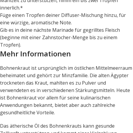
Mahlzeit zu unterstützen, nimm ein bis zwei Tropfen
innerlich.*
Füge einen Tropfen deiner Diffuser-Mischung hinzu, für
eine würzige, aromatische Note.
Gib es in deine nächste Marinade für gegrilltes Fleisch
(beginne mit einer Zahnstocher-Menge bis zu einem
Tropfen).
Mehr Informationen
Bohnenkraut ist ursprünglich im östlichen Mittelmeerraum
beheimatet und gehört zur Minzfamilie. Die alten Ägypter
trockneten das Kraut, mahlten es zu Pulver und
verwendeten es in verschiedenen Stärkungsmitteln. Heute
ist Bohnenkraut vor allem für seine kulinarischen
Anwendungen bekannt, bietet aber auch zahlreiche
gesundheitliche Vorteile.
Das ätherische Öl des Bohnenkrauts kann gesunde