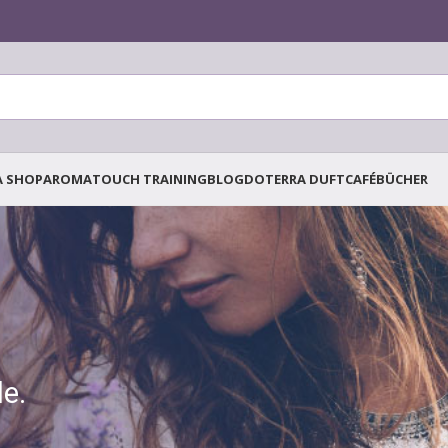
A SHOP
AROMATOUCH TRAINING
BLOG
DOTERRA DUFTCAFÉ
BÜCHER
le.