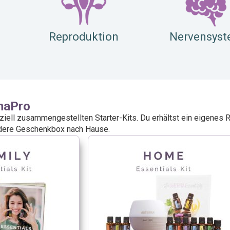
Reproduktion
Nervensys
maPro
ziell zusammengestellten Starter-Kits. Du erhältst ein eigenes 
ondere Geschenkbox nach Hause.