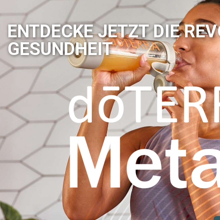
ENTDECKE JETZT DIE RE
GESUNDHEIT