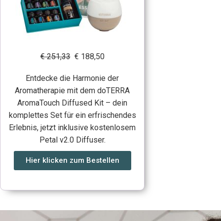
€ 251,33
€ 188,50
Entdecke die Harmonie der
Aromatherapie mit dem doTERRA
AromaTouch Diffused Kit – dein
komplettes Set für ein erfrischendes
Erlebnis, jetzt inklusive kostenlosem
Petal v2.0 Diffuser.
Hier klicken zum Bestellen