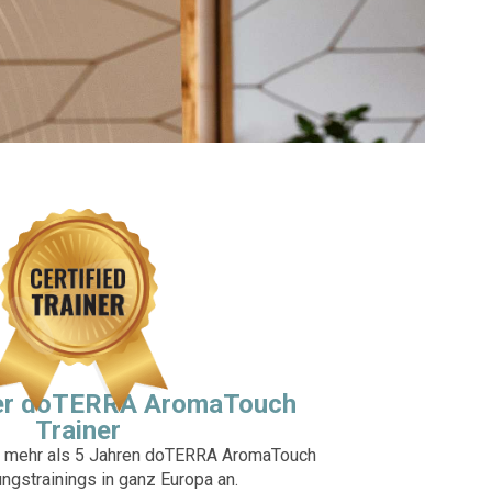
rter doTERRA AromaTouch
Trainer
t mehr als 5 Jahren doTERRA AromaTouch
ungstrainings in ganz Europa an.