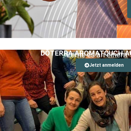
DŌTERRA AROMATOUCH A
Lerne es an einem 
Jetzt anmelden