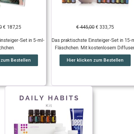
0
€ 187,25
€ 445,00
€ 333,75
insteiger-Set in 5-ml-
Das praktischste Einsteiger-Set in 15-
chchen.
Fläschchen. Mit kostenlosem Diffuser
n zum Bestellen
Hier klicken zum Bestellen