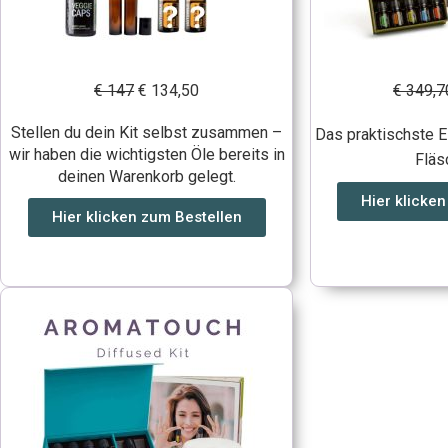
€ 147
€ 134,50
€ 349,7
Stellen du dein Kit selbst zusammen –
Das praktischste E
wir haben die wichtigsten Öle bereits in
Fläs
deinen Warenkorb gelegt.
Hier klicke
Hier klicken zum Bestellen