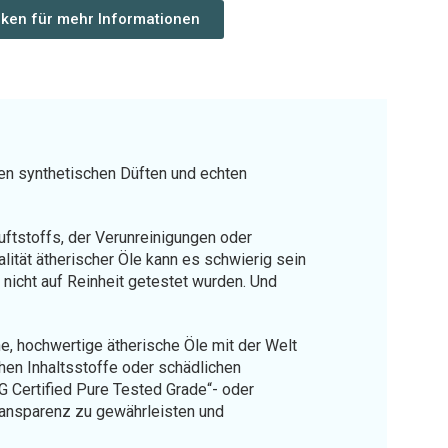
icken für mehr Informationen
hen synthetischen Düften und echten
Duftstoffs, der Verunreinigungen oder
lität ätherischer Öle kann es schwierig sein
nicht auf Reinheit getestet wurden. Und
, hochwertige ätherische Öle mit der Welt
chen Inhaltsstoffe oder schädlichen
G Certified Pure Tested Grade“- oder
ransparenz zu gewährleisten und