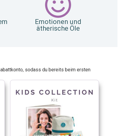
tem
Emotionen und
ätherische Öle
Rabattkonto, sodass du bereits beim ersten