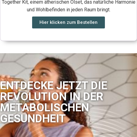
Together Kit, einem ätherischen Ölset, das natürliche Harmonie
und Wohlbefinden in jeden Raum bringt.
Hier klicken zum Bestellen
ENTDECKE JETZT DIE
REVOLUTION IN DER
METABOLISCHEN
GESUNDHEIT