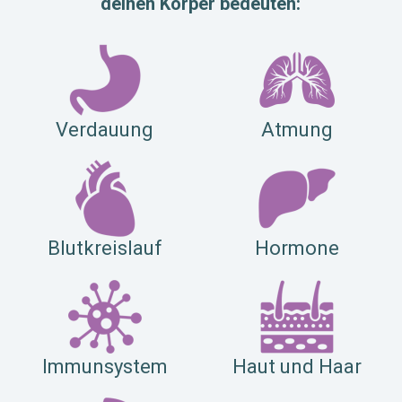
deinen Körper bedeuten:
Verdauung
Atmung
Blutkreislauf
Hormone
Immunsystem
Haut und Haar