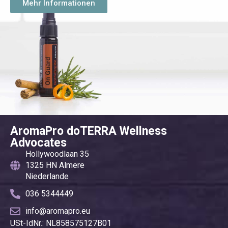
Mehr Informationen
AromaPro doTERRA Wellness
Advocates
Hollywoodlaan 35
1325 HN Almere
Niederlande
036 5344449
info@aromapro.eu
USt-IdNr.: NL858575127B01