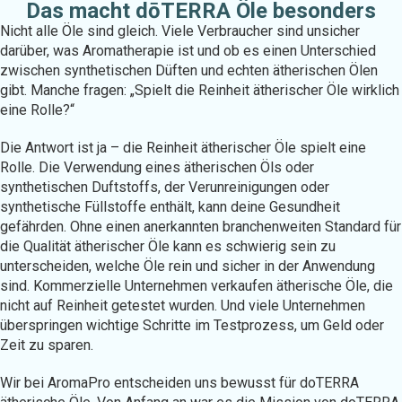
Das macht dōTERRA Öle besonders
Nicht alle Öle sind gleich. Viele Verbraucher sind unsicher
darüber, was Aromatherapie ist und ob es einen Unterschied
zwischen synthetischen Düften und echten ätherischen Ölen
gibt. Manche fragen: „Spielt die Reinheit ätherischer Öle wirklich
eine Rolle?“
Die Antwort ist ja – die Reinheit ätherischer Öle spielt eine
Rolle. Die Verwendung eines ätherischen Öls oder
synthetischen Duftstoffs, der Verunreinigungen oder
synthetische Füllstoffe enthält, kann deine Gesundheit
gefährden. Ohne einen anerkannten branchenweiten Standard für
die Qualität ätherischer Öle kann es schwierig sein zu
unterscheiden, welche Öle rein und sicher in der Anwendung
sind. Kommerzielle Unternehmen verkaufen ätherische Öle, die
nicht auf Reinheit getestet wurden. Und viele Unternehmen
überspringen wichtige Schritte im Testprozess, um Geld oder
Zeit zu sparen.
Wir bei AromaPro entscheiden uns bewusst für doTERRA