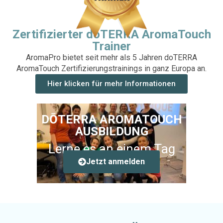
Zertifizierter doTERRA AromaTouch
Trainer
AromaPro bietet seit mehr als 5 Jahren doTERRA
AromaTouch Zertifizierungstrainings in ganz Europa an.
Hier klicken für mehr Informationen
DŌTERRA AROMATOUCH
AUSBILDUNG
Lerne es an einem Tag
Jetzt anmelden