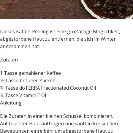
Dieses Kaffee-Peeling ist eine großartige Möglichkeit,
abgestorbene Haut zu entfernen, die sich im Winter
angesammelt hat.
Zutaten
1 Tasse gemahlener Kaffee
½ Tasse brauner Zucker
¾ Tasse doTERRA Fractionated Coconut Oil
¼ Tasse Vitamin E Öl
Anleitung
Die Zutaten in einer kleinen Schüssel kombinieren.
Auf feuchter Haut auftragen und sanft in kreisenden
Bewegungen einreiben, um abgestorbene Haut zu