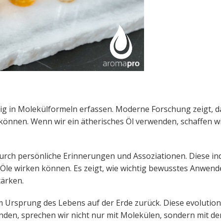
ndig in Molekülformeln erfassen. Moderne Forschung zeigt, 
 können. Wenn wir ein ätherisches Öl verwenden, schaffen wi
urch persönliche Erinnerungen und Assoziationen. Diese indi
 Öle wirken können. Es zeigt, wie wichtig bewusstes Anwende
tärken.
 Ursprung des Lebens auf der Erde zurück. Diese evolution
den, sprechen wir nicht nur mit Molekülen, sondern mit de