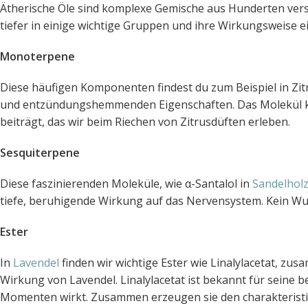
Ätherische Öle sind komplexe Gemische aus Hunderten vers
tiefer in einige wichtige Gruppen und ihre Wirkungsweise e
Monoterpene
Diese häufigen Komponenten findest du zum Beispiel in Zi
und entzündungshemmenden Eigenschaften. Das Molekül ka
beiträgt, das wir beim Riechen von Zitrusdüften erleben.
Sesquiterpene
Diese faszinierenden Moleküle, wie α-Santalol in
Sandelhol
tiefe, beruhigende Wirkung auf das Nervensystem. Kein Wun
Ester
In
Lavendel
finden wir wichtige Ester wie Linalylacetat, zu
Wirkung von Lavendel. Linalylacetat ist bekannt für seine
Momenten wirkt. Zusammen erzeugen sie den charakteristis