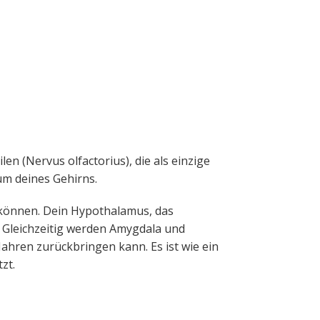
en (Nervus olfactorius), die als einzige
m deines Gehirns.
 können. Dein Hypothalamus, das
 Gleichzeitig werden Amygdala und
Jahren zurückbringen kann. Es ist wie ein
zt.