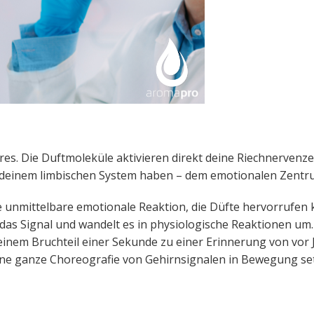
es. Die Duftmoleküle aktivieren direkt deine Riechnervenzeil
 deinem limbischen System haben – dem emotionalen Zentru
e unmittelbare emotionale Reaktion, die Düfte hervorrufen
as Signal und wandelt es in physiologische Reaktionen um.
 einem Bruchteil einer Sekunde zu einer Erinnerung von vor 
eine ganze Choreografie von Gehirnsignalen in Bewegung set