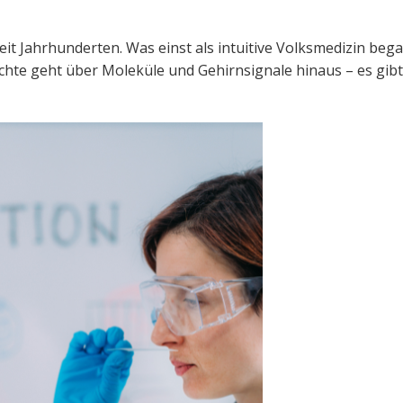
eit Jahrhunderten. Was einst als intuitive Volksmedizin be
hichte geht über Moleküle und Gehirnsignale hinaus – es gi