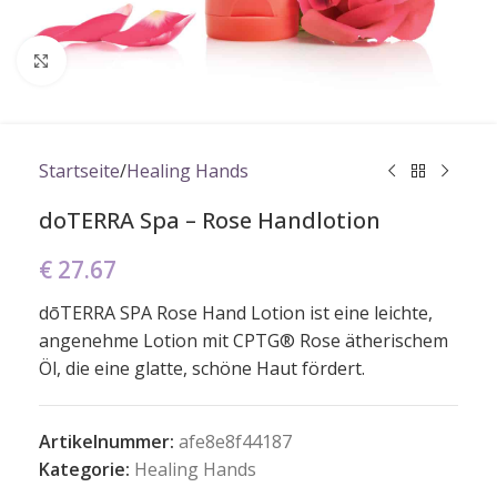
Click to enlarge
Startseite
/
Healing Hands
doTERRA Spa – Rose Handlotion
€
27.67
dōTERRA SPA Rose Hand Lotion ist eine leichte,
angenehme Lotion mit CPTG® Rose ätherischem
Öl, die eine glatte, schöne Haut fördert.
Artikelnummer:
afe8e8f44187
Kategorie:
Healing Hands