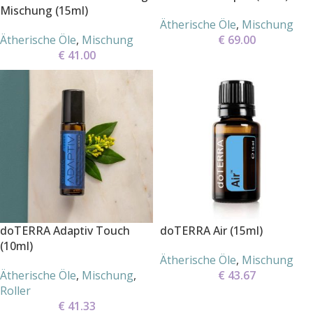
Mischung (15ml)
Ätherische Öle
,
Mischung
Ätherische Öle
,
Mischung
€
69.00
€
41.00
doTERRA Adaptiv Touch
doTERRA Air (15ml)
(10ml)
Ätherische Öle
,
Mischung
Ätherische Öle
,
Mischung
,
€
43.67
Roller
€
41.33