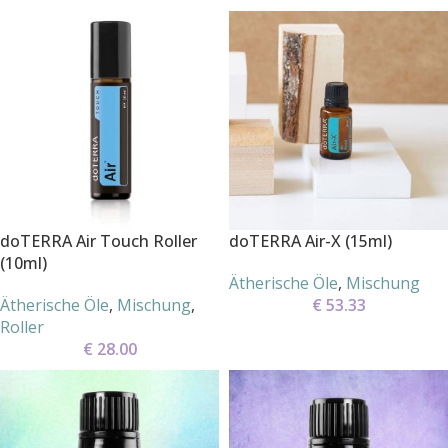
doTERRA Air Touch Roller
doTERRA Air-X (15ml)
(10ml)
Ätherische Öle
,
Mischung
Ätherische Öle
,
Mischung
,
€
53.33
Roller
€
28.00