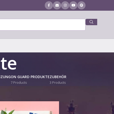
te
NZUNG
ON GUARD PRODUKTE
ZUBEHÖR
7 Products
3 Products