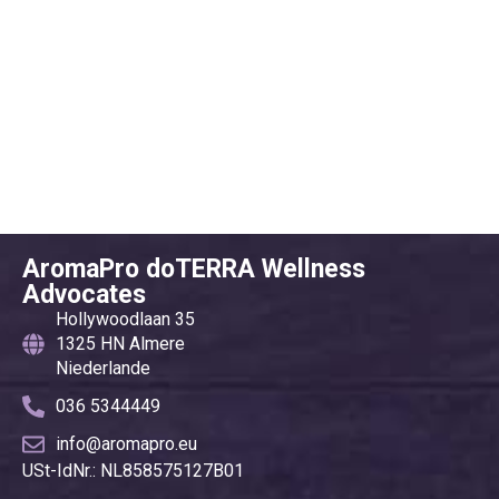
AromaPro doTERRA Wellness
Advocates
Hollywoodlaan 35
1325 HN Almere
Niederlande
036 5344449
info@aromapro.eu
USt-IdNr.: NL858575127B01