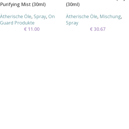
Purifying Mist (30ml)
(30ml)
Ätherische Öle
,
Spray
,
On
Ätherische Öle
,
Mischung
,
Guard Produkte
Spray
€
11.00
€
30.67