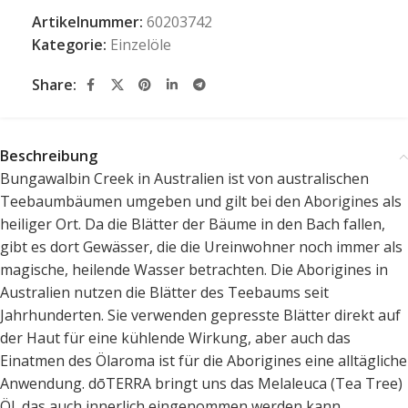
Artikelnummer:
60203742
Kategorie:
Einzelöle
Share:
Beschreibung
Bungawalbin Creek in Australien ist von australischen
Teebaumbäumen umgeben und gilt bei den Aborigines als
heiliger Ort. Da die Blätter der Bäume in den Bach fallen,
gibt es dort Gewässer, die die Ureinwohner noch immer als
magische, heilende Wasser betrachten. Die Aborigines in
Australien nutzen die Blätter des Teebaums seit
Jahrhunderten. Sie verwenden gepresste Blätter direkt auf
der Haut für eine kühlende Wirkung, aber auch das
Einatmen des Ölaroma ist für die Aborigines eine alltägliche
Anwendung. dōTERRA bringt uns das Melaleuca (Tea Tree)
Öl, das auch innerlich eingenommen werden kann.