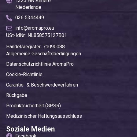
1325 HN Almere
Niederlande
036 5344449
info@aromapro.eu
USt-IdNr.: NL858575127B01
Handelsregister: 71090088
Allgemeine Geschäftsbedingungen
Datenschutzrichtlinie AromaPro
Cookie-Richtlinie
Garantie- & Beschwerdeverfahren
Rückgabe
Produktsicherheit (GPSR)
Medizinischer Haftungsausschluss
Soziale Medien
Facebook