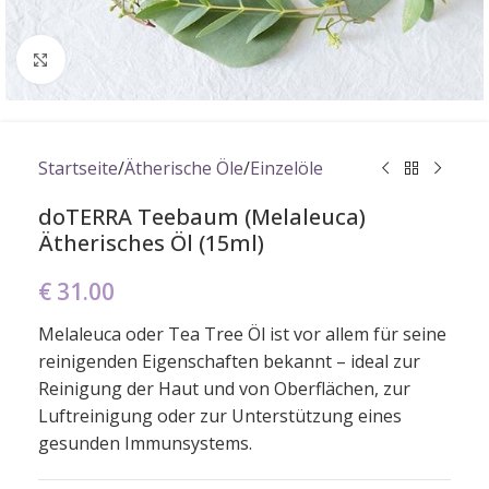
Click to enlarge
Startseite
/
Ätherische Öle
/
Einzelöle
doTERRA Teebaum (Melaleuca)
Ätherisches Öl (15ml)
€
31.00
Melaleuca oder Tea Tree Öl ist vor allem für seine
reinigenden Eigenschaften bekannt – ideal zur
Reinigung der Haut und von Oberflächen, zur
Luftreinigung oder zur Unterstützung eines
gesunden Immunsystems.