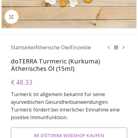
Click to enlarge
Startseite
/
Ätherische Öle
/
Einzelöle
doTERRA Turmeric (Kurkuma)
Ätherisches Öl (15ml)
€
48.33
Turmeric ist allgemein bekannt für seine
ayurvedischen Gesundheitsanwendungen.
Turmeric fördert bei innerlicher Einnahme eine
positive Immunfunktion.
IM DŌTERRA WEBSHOP KAUFEN