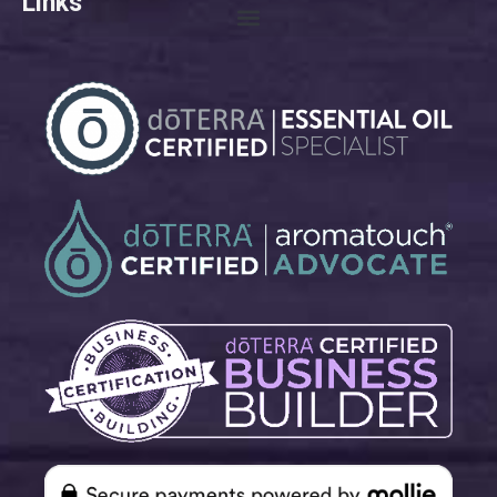
Links