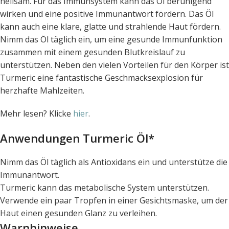
heilsam. Für das Immunsystem kann das Öl beruhigend
wirken und eine positive Immunantwort fördern. Das Öl
kann auch eine klare, glatte und strahlende Haut fördern.
Nimm das Öl täglich ein, um eine gesunde Immunfunktion
zusammen mit einem gesunden Blutkreislauf zu
unterstützen. Neben den vielen Vorteilen für den Körper ist
Turmeric eine fantastische Geschmacksexplosion für
herzhafte Mahlzeiten.
Mehr lesen? Klicke
hier
.
Anwendungen Turmeric Öl*
Nimm das Öl täglich als Antioxidans ein und unterstütze die
Immunantwort.
Turmeric kann das metabolische System unterstützen.
Verwende ein paar Tropfen in einer Gesichtsmaske, um der
Haut einen gesunden Glanz zu verleihen.
Warnhinweise